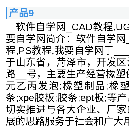
产品9
软件自学网_CAD教程,UG教
要自学网简介：软件自学网_CA
程,PS教程,我要自学网于__
于山东省，菏泽市，开发区
路__号，主要生产经营橡塑保
元乙丙发泡;橡塑制品;橡塑
条;xpe胶板;胶条;ept板
切实推进与各大企业、厂家
展的思路服务于社会和广大