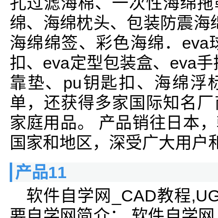
孔过滤海棉、一次性海绵拖
绵、海绵枕头、包装防震海绵
海绵绵签、彩色海绵．eva球
扣、eva定型包装盒、eva手
靠垫、pu钥匙扣、海绵浮
单，还获得多家国际知名厂
家庭用品。 产品销往日本
国家和地区，深受广大用户
产品11
软件自学网_CAD教程,UG教
要自学网简介： 软件自学网_C