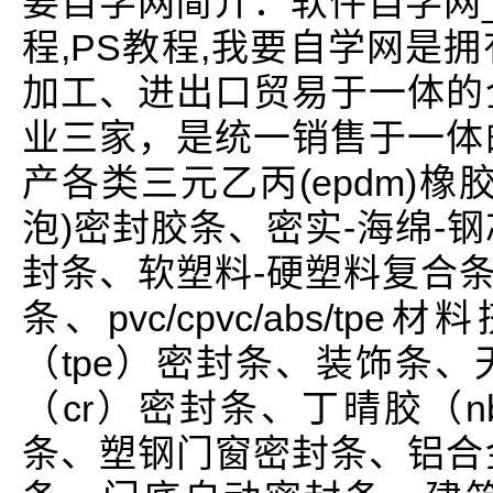
要自学网简介：软件自学网_CA
程,PS教程,我要自学网是
加工、进出口贸易于一体的
业三家，是统一销售于一体
产各类三元乙丙(epdm)
泡)密封胶条、密实-海绵-
封条、软塑料-硬塑料复合条
条、pvc/cpvc/abs/
（tpe）密封条、装饰条、
（cr）密封条、丁晴胶（nb
条、塑钢门窗密封条、铝合