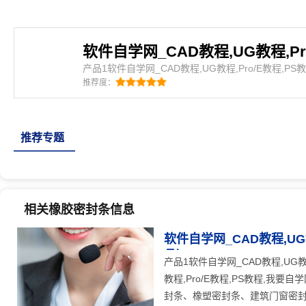
产品1软件自学网_CAD教程,UG教程,Pro/E教程,
网_CAD教程,UG教程,Pro/E教程,PS教程,我要
推荐度：
eva发泡条、汽车密封条、集装箱密封条、橡塑密封
垫、人防门密封条、硅
推荐专题
相关橡胶密封条信息
软件自学网_CAD教程,UG
品）
25
人关注
产品1软件自学网_CAD教程,UG教
教程,Pro/E教程,PS教程,我
封条、橡塑密封条、建筑门窗密封条