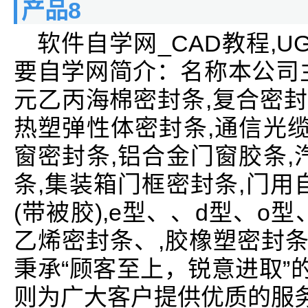
产品8
软件自学网_CAD教程,UG教
要自学网简介：名称本公司
元乙丙海棉密封条,复合密封
热塑弹性体密封条,通信光缆
窗密封条,铝合金门窗胶条,
条,集装箱门框密封条,门用
(带被胶),e型、、d型、o型、
乙烯密封条、,胶橡塑密封条,
秉承“顾客至上，锐意进取”
则为广大客户提供优质的服